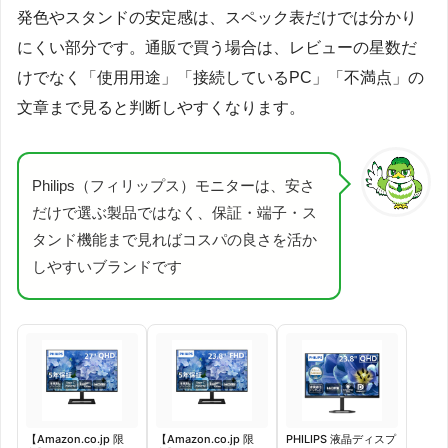
発色やスタンドの安定感は、スペック表だけでは分かり
にくい部分です。通販で買う場合は、レビューの星数だ
けでなく「使用用途」「接続しているPC」「不満点」の
文章まで見ると判断しやすくなります。
Philips（フィリップス）モニターは、安さ
だけで選ぶ製品ではなく、保証・端子・ス
タンド機能まで見ればコスパの良さを活か
しやすいブランドです
【Amazon.co.jp 限
【Amazon.co.jp 限
PHILIPS 液晶ディスプ