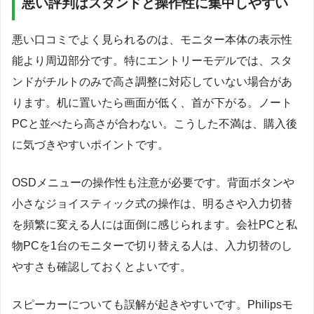
悪い評判はスタンドと操作性に集中しやすい
悪い口コミでよく見られるのは、モニター本体の表示性
能より周辺部分です。特にエントリーモデルでは、スタ
ンドがチルトのみで高さ調整に対応していない場合があ
ります。机に置いたら画面が低く、首が下がる。ノート
PCと並べたら高さが合わない。こうした不満は、購入後
に気づきやすいポイントです。
OSDメニューの操作性も注意が必要です。背面ボタンや
小さなジョイスティック式の操作は、明るさや入力切替
を頻繁に変える人には面倒に感じられます。会社PCと私
物PCを1台のモニターで切り替える人は、入力切替のし
やすさも確認しておくとよいです。
スピーカーについても誤解が起きやすいです。Philipsモ