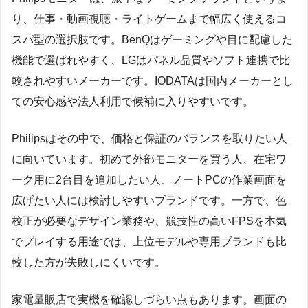
り、仕事・動画視聴・ライトゲームまで幅広く使えるコ
スパ型の選択肢です。BenQはゲーミングや目に配慮した
機能で選ばれやすく、LGはパネル品質やソフト連携で比
較されやすいメーカーです。IODATAは国内メーカーとし
ての安心感や法人利用で候補に入りやすいです。
Philipsはその中で、価格と保証のバランスを取りたい人
に向いています。初めて外部モニターを買う人、在宅ワ
ーク用に2台目を追加したい人、ノートPCの作業画面を
広げたい人には検討しやすいブランドです。一方で、色
校正が必要なデザイン業務や、競技性の高いFPSを本気
でプレイする用途では、上位モデルや専用ブランドも比
較した方が失敗しにくいです。
家電量販店で実機を確認しづらい点もあります。画面の