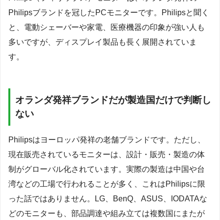
Philipsブランドを冠したPCモニターです。Philipsと聞く
と、電動シェーバーや家電、医療機器の印象が強い人も
多いですが、ディスプレイ製品も長く展開されていま
す。
オランダ発祥ブランドだが製造国だけで判断し
ない
Philipsはヨーロッパ発祥の老舗ブランドです。ただし、
現在販売されているモニターは、設計・販売・製造の体
制がグローバル化されています。実際の製造は中国や台
湾などの工場で行われることが多く、これはPhilipsに限
った話ではありません。LG、BenQ、ASUS、IODATAな
どのモニターも、部品調達や組み立ては複数国にまたが