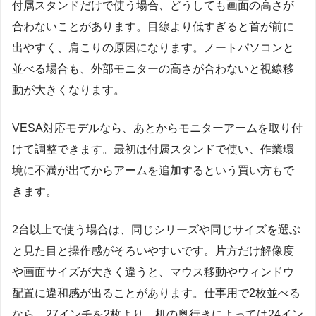
付属スタンドだけで使う場合、どうしても画面の高さが
合わないことがあります。目線より低すぎると首が前に
出やすく、肩こりの原因になります。ノートパソコンと
並べる場合も、外部モニターの高さが合わないと視線移
動が大きくなります。
VESA対応モデルなら、あとからモニターアームを取り付
けて調整できます。最初は付属スタンドで使い、作業環
境に不満が出てからアームを追加するという買い方もで
きます。
2台以上で使う場合は、同じシリーズや同じサイズを選ぶ
と見た目と操作感がそろいやすいです。片方だけ解像度
や画面サイズが大きく違うと、マウス移動やウィンドウ
配置に違和感が出ることがあります。仕事用で2枚並べる
なら、27インチを2枚より、机の奥行きによっては24イン