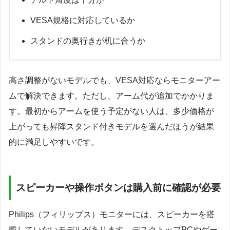
VESA規格に対応しているか
スタンドの奥行きが机に合うか
高さ調整がないモデルでも、VESA対応ならモニターアー
ムで解決できます。ただし、アーム代が追加でかかりま
す。最初からアームを使う予定がない人は、多少価格が
上がっても昇降スタンド付きモデルを選んだほうが結果
的に満足しやすいです。
スピーカーや操作ボタンは購入前に確認が必要
Philips（フィリップス）モニターには、スピーカーを搭
載していないモデルがあります。デスクトップPCやゲー