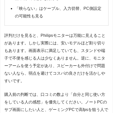
「映らない」はケーブル、入力切替、PC側設定
の可能性も見る
評判だけを見ると、Philipsモニターは万能に見えること
があります。しかし実際には、安いモデルほど割り切り
もあります。画面表示に満足していても、スタンドや端
子で不便を感じる人は少なくありません。逆に、モニタ
ーアームを使う予定があり、スピーカーも外付けで問題
ない人なら、弱点を避けてコスパの良さだけを活かしや
すいです。
購入前の判断では、口コミの数より「自分と同じ使い方
をしている人の感想」を優先してください。ノートPCの
サブ画面にしたい人と、ゲーミングPCで高fpsを狙う人で