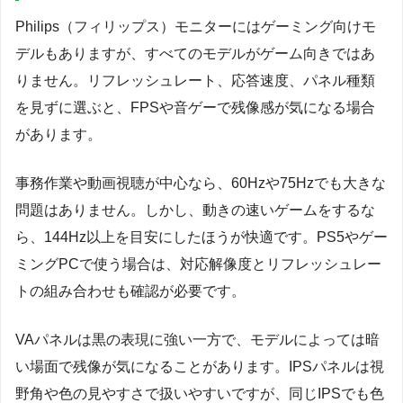
Philips（フィリップス）モニターにはゲーミング向けモ
デルもありますが、すべてのモデルがゲーム向きではあ
りません。リフレッシュレート、応答速度、パネル種類
を見ずに選ぶと、FPSや音ゲーで残像感が気になる場合
があります。
事務作業や動画視聴が中心なら、60Hzや75Hzでも大きな
問題はありません。しかし、動きの速いゲームをするな
ら、144Hz以上を目安にしたほうが快適です。PS5やゲー
ミングPCで使う場合は、対応解像度とリフレッシュレー
トの組み合わせも確認が必要です。
VAパネルは黒の表現に強い一方で、モデルによっては暗
い場面で残像が気になることがあります。IPSパネルは視
野角や色の見やすさで扱いやすいですが、同じIPSでも色