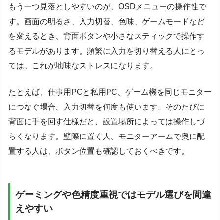
もう一つ見落としやすいのが、OSDメニューの操作性で
す。画面の明るさ、入力切替、色味、ゲームモードなど
を変えるとき、背面ボタンや小さなスティックで操作す
るモデルがあります。頻繁に入力を切り替える人にとっ
ては、これが地味なストレスになります。
たとえば、仕事用PCと私用PC、ゲーム機を同じモニター
につなぐ場合、入力切替を何度も使います。そのたびに
背面に手を回す仕様だと、設置場所によっては操作しづ
らくなります。壁際に置く人、モニターアームで奥に配
置する人は、ボタン位置も確認しておくべきです。
ゲーミングや色精度重視ではモデル選びを間違
えやすい