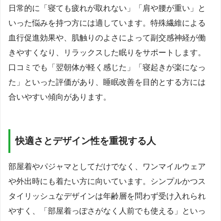
日常的に「寝ても疲れが取れない」「肩や腰が重い」と
いった悩みを持つ方には適しています。特殊繊維による
血行促進効果や、肌触りのよさによって副交感神経が働
きやすくなり、リラックスした眠りをサポートします。
口コミでも「翌朝体が軽く感じた」「寝起きが楽になっ
た」といった評価があり、睡眠改善を目的とする方には
合いやすい傾向があります。
快適さとデザイン性を重視する人
部屋着やパジャマとしてだけでなく、ワンマイルウェア
や外出時にも着たい方に向いています。シンプルかつス
タイリッシュなデザインは年齢層を問わず受け入れられ
やすく、「部屋着っぽさがなく人前でも使える」といっ