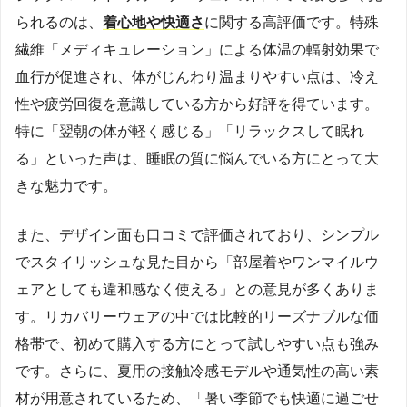
られるのは、
着心地や快適さ
に関する高評価です。特殊
繊維「メディキュレーション」による体温の輻射効果で
血行が促進され、体がじんわり温まりやすい点は、冷え
性や疲労回復を意識している方から好評を得ています。
特に「翌朝の体が軽く感じる」「リラックスして眠れ
る」といった声は、睡眠の質に悩んでいる方にとって大
きな魅力です。
また、デザイン面も口コミで評価されており、シンプル
でスタイリッシュな見た目から「部屋着やワンマイルウ
ェアとしても違和感なく使える」との意見が多くありま
す。リカバリーウェアの中では比較的リーズナブルな価
格帯で、初めて購入する方にとって試しやすい点も強み
です。さらに、夏用の接触冷感モデルや通気性の高い素
材が用意されているため、「暑い季節でも快適に過ごせ