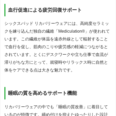
血行促進による疲労回復サポート
シックスパッド リカバリーウェアには、高純度セラミッ
クを練り込んだ独自の繊維「Mediculation®」が使われて
います。この繊維が体温を遠赤外線として輻射すること
で血行を促し、筋肉のこりや疲労感の軽減につながると
されています。とくにデスクワークや立ち仕事で血流が
滞りがちな方にとって、就寝時やリラックス時に自然と
体をケアできる点は大きな魅力です。
睡眠の質を高めるサポート機能
リカバリーウェアの中でも「睡眠の質改善」に着目して
いるのが特徴です。締め付けを抑えたゆったりした設計