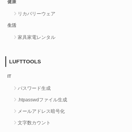
健康
リカバリーウェア
生活
家具家電レンタル
LUFTTOOLS
IT
パスワード生成
.htpasswdファイル生成
メールアドレス暗号化
文字数カウント