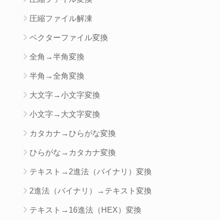
圧縮ファイル解凍
ベクターファイル変換
全角→半角変換
半角→全角変換
大文字→小文字変換
小文字→大文字変換
カタカナ→ひらがな変換
ひらがな→カタカナ変換
テキスト→2進法（バイナリ）変換
2進法（バイナリ）→テキスト変換
テキスト→16進法（HEX）変換