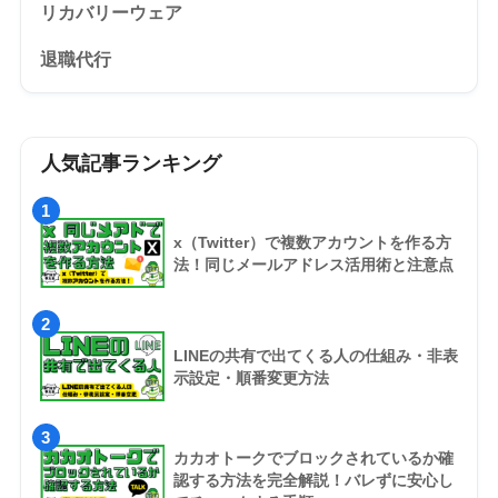
リカバリーウェア
退職代行
人気記事ランキング
1
x（Twitter）で複数アカウントを作る方
法！同じメールアドレス活用術と注意点
2
LINEの共有で出てくる人の仕組み・非表
示設定・順番変更方法
3
カカオトークでブロックされているか確
認する方法を完全解説！バレずに安心し