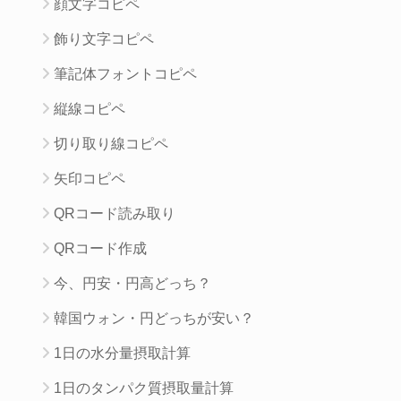
顔文字コピペ
飾り文字コピペ
筆記体フォントコピペ
縦線コピペ
切り取り線コピペ
矢印コピペ
QRコード読み取り
QRコード作成
今、円安・円高どっち？
韓国ウォン・円どっちが安い？
1日の水分量摂取計算
1日のタンパク質摂取量計算