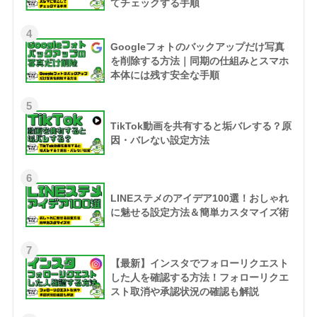
てチェックする手順
4
Googleフォトのバックアップだけ写真
を削除する方法｜同期の仕組みとスマホ
本体には残す安全な手順
5
TikTok動画を共有すると垢バレする？原
因・バレない設定方法
6
LINEステメのアイデア100選！おしゃれ
に魅せる設定方法＆簡単カスタマイズ術
7
【最新】インスタでフォローリクエスト
した人を確認する方法！フォローリクエ
スト取消や承認状況の確認も解説