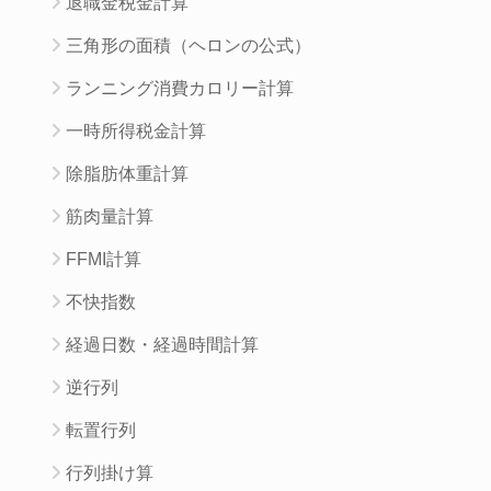
退職金税金計算
三角形の面積（ヘロンの公式）
ランニング消費カロリー計算
一時所得税金計算
除脂肪体重計算
筋肉量計算
FFMI計算
不快指数
経過日数・経過時間計算
逆行列
転置行列
行列掛け算