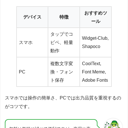
おすすめツ
デバイス
特徴
ール
タップでコ
Widget-Club,
スマホ
ピペ、軽量
Shapoco
動作
複数文字変
CoolText,
PC
換・フォン
Font Meme,
ト保存
Adobe Fonts
スマホでは操作の簡単さ、PCでは出力品質を重視するの
がコツです。