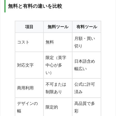
無料と有料の違いを比較
項目
無料ツール
有料ツール
月額・買い
コスト
無料
切り
限定（英字
日本語含め
対応文字
中心が多
幅広い
い）
不可または
公式に許可
商用利用
制限あり
済み
デザインの
高品質で多
限定的
幅
彩