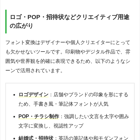
ロゴ・POP・招待状などクリエイティブ用途
の広がり
フォント変換はデザイナーや個人クリエイターにとって
も欠かせないツールです。印刷物やデジタル作品で、雰
囲気や世界観を的確に表現できるため、以下のようなシ
ーンで活用されています。
ロゴデザイン
：店舗やブランドの印象を形にする
ため、手書き風・筆記体フォントが人気
POP・チラシ制作
：強調したい文言を太字や囲み
文字に変換し、視認性アップ
結婚式・招待状
：英語の筆記体や和モダンフォン