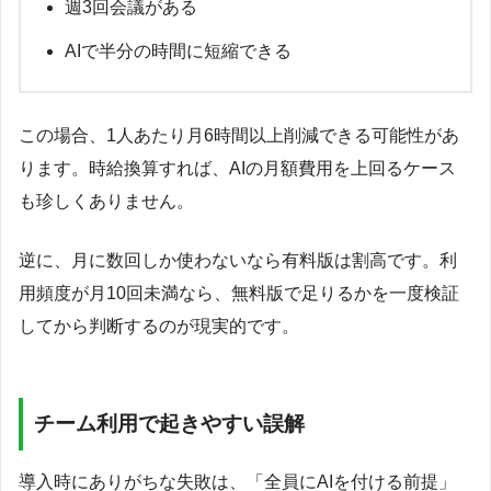
週3回会議がある
AIで半分の時間に短縮できる
この場合、1人あたり月6時間以上削減できる可能性があ
ります。時給換算すれば、AIの月額費用を上回るケース
も珍しくありません。
逆に、月に数回しか使わないなら有料版は割高です。利
用頻度が月10回未満なら、無料版で足りるかを一度検証
してから判断するのが現実的です。
チーム利用で起きやすい誤解
導入時にありがちな失敗は、「全員にAIを付ける前提」