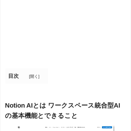
目次
[
開く
]
Notion AIとは ワークスペース統合型AI
の基本機能とできること