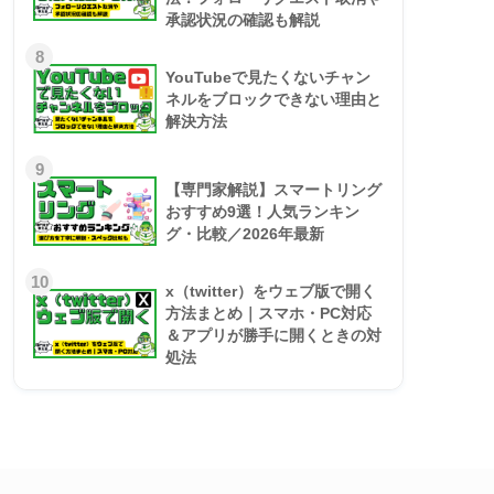
承認状況の確認も解説
8
YouTubeで見たくないチャン
ネルをブロックできない理由と
解決方法
9
【専門家解説】スマートリング
おすすめ9選！人気ランキン
グ・比較／2026年最新
10
x（twitter）をウェブ版で開く
方法まとめ｜スマホ・PC対応
＆アプリが勝手に開くときの対
処法