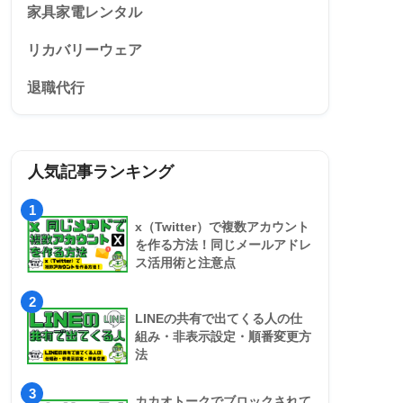
家具家電レンタル
リカバリーウェア
退職代行
人気記事ランキング
1
x（Twitter）で複数アカウント
を作る方法！同じメールアドレ
ス活用術と注意点
2
LINEの共有で出てくる人の仕
組み・非表示設定・順番変更方
法
3
カカオトークでブロックされて