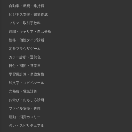
自動車・燃費・維持費
ビジネス支援・書類作成
フリマ・取引手数料
適職・キャリア・自己分析
性格・個性タイプ診断
定番ブラウザゲーム
カラー診断・運勢色
日付・期間・営業日
学習用計算・単位変換
絵文字・コピペツール
光熱費・電気計算
お遊び・おもしろ診断
ファイル変換・処理
運動・消費カロリー
占い・スピリチュアル