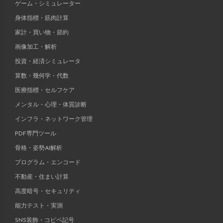
ゲーム・シミュレーター
身体指標・筋肉計算
家計・買い物・節約
画像加工・解析
投資・経済シミュレータ
算数・幾何学・代数
医療指標・セルフケア
メンタル・心理・体質診断
インフラ・ネットワーク管理
PDF専門ツール
骨格・姿勢AI解析
プログラム・エンコード
不動産・住まい計算
高度暗号・セキュリティ
能力テスト・実測
SNS装飾・コピペ記号