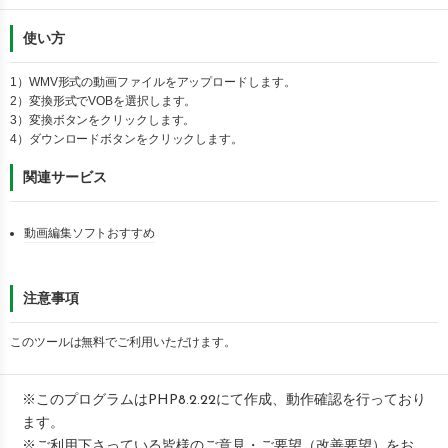
使い方
1）
WMV
形式の動画ファイルをアップロードします。
2）変換形式で
VOB
を選択します。
3）変換ボタンをクリックします。
4）ダウンロードボタンをクリックします。
関連サービス
動画編集ソフトおすすめ
注意事項
このツールは無料でご利用いただけます。
※このプログラムはPHP8.2.22にて作成、動作確認を行っており
ます。
※ご利用下さっている皆様の
ご意見・ご要望（改善要望）をお