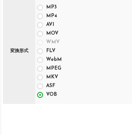
MP3
MP4
AVI
MOV
WMV
FLV
変換形式
WebM
MPEG
MKV
ASF
VOB