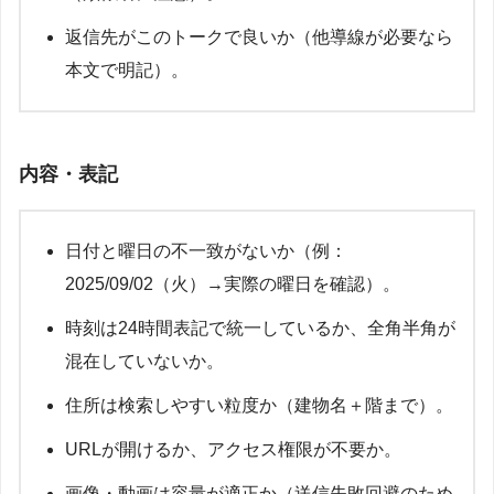
返信先がこのトークで良いか（他導線が必要なら
本文で明記）。
内容・表記
日付と曜日の不一致がないか（例：
2025/09/02（火）→実際の曜日を確認）。
時刻は24時間表記で統一しているか、全角半角が
混在していないか。
住所は検索しやすい粒度か（建物名＋階まで）。
URLが開けるか、アクセス権限が不要か。
画像・動画は容量が適正か（送信失敗回避のため