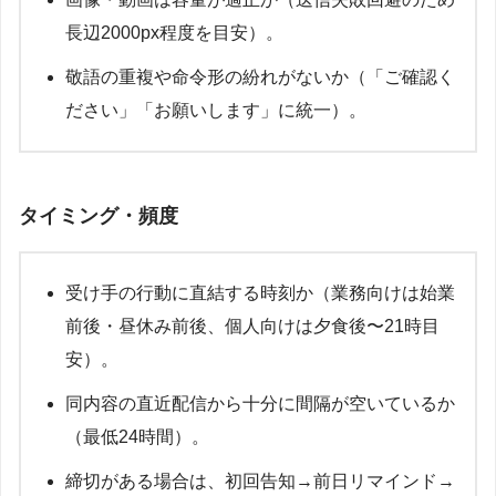
長辺2000px程度を目安）。
敬語の重複や命令形の紛れがないか（「ご確認く
ださい」「お願いします」に統一）。
タイミング・頻度
受け手の行動に直結する時刻か（業務向けは始業
前後・昼休み前後、個人向けは夕食後〜21時目
安）。
同内容の直近配信から十分に間隔が空いているか
（最低24時間）。
締切がある場合は、初回告知→前日リマインド→