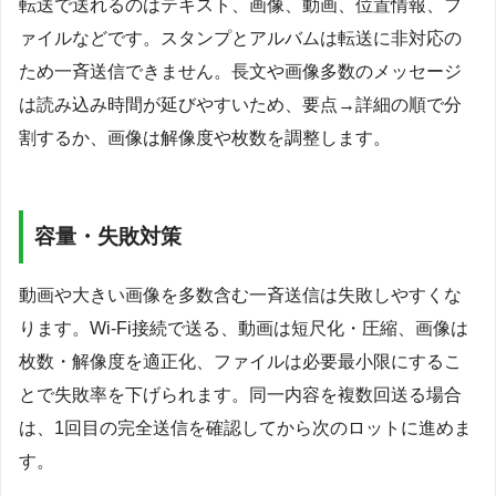
転送で送れるのはテキスト、画像、動画、位置情報、フ
ァイルなどです。スタンプとアルバムは転送に非対応の
ため一斉送信できません。長文や画像多数のメッセージ
は読み込み時間が延びやすいため、要点→詳細の順で分
割するか、画像は解像度や枚数を調整します。
容量・失敗対策
動画や大きい画像を多数含む一斉送信は失敗しやすくな
ります。Wi-Fi接続で送る、動画は短尺化・圧縮、画像は
枚数・解像度を適正化、ファイルは必要最小限にするこ
とで失敗率を下げられます。同一内容を複数回送る場合
は、1回目の完全送信を確認してから次のロットに進めま
す。