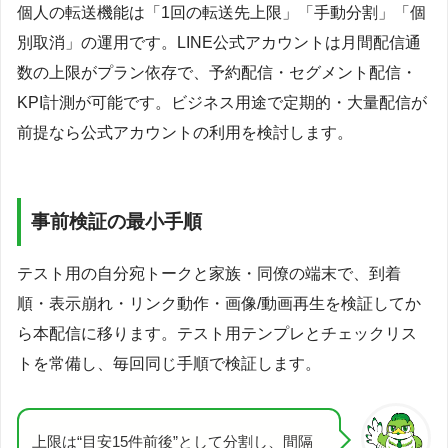
個人の転送機能は「1回の転送先上限」「手動分割」「個
別取消」の運用です。LINE公式アカウントは月間配信通
数の上限がプラン依存で、予約配信・セグメント配信・
KPI計測が可能です。ビジネス用途で定期的・大量配信が
前提なら公式アカウントの利用を検討します。
事前検証の最小手順
テスト用の自分宛トークと家族・同僚の端末で、到着
順・表示崩れ・リンク動作・画像/動画再生を検証してか
ら本配信に移ります。テスト用テンプレとチェックリス
トを常備し、毎回同じ手順で検証します。
上限は“目安15件前後”として分割し、間隔