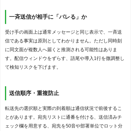
一斉送信が相手に「バレる」か
受け手の画面上は通常メッセージと同じ表示で、一斉送
信である事実は原則としてわかりません。ただし同時刻
に同文面が複数人へ届くと推測される可能性はありま
す。配信ウィンドウをずらす、語尾や導入1行を微調整し
て検知リスクを下げます。
送信順序・重複防止
転送先の選択順と実際の到着順は通信状況で前後するこ
とがあります。宛先リストに通番を付ける、送信済みチ
ェック欄を用意する、宛先を50音や部署単位でロット分