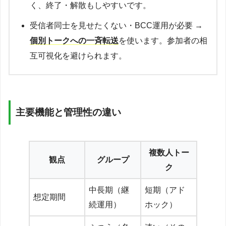
く、終了・解散もしやすいです。
受信者同士を見せたくない・BCC運用が必要 →
個別トークへの一斉転送
を使います。参加者の相
互可視化を避けられます。
主要機能と管理性の違い
複数人トー
観点
グループ
ク
中長期（継
短期（アド
想定期間
続運用）
ホック）