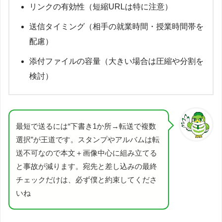
リンクの有効性（短縮URLは特に注意）
送信タイミング（相手の就業時間・授業時間帯を
配慮）
添付ファイルの容量（大きい場合は圧縮や分割を
検討）
最短で送るには“下書き1か所→転送で複数
選択”が王道です。スタンプやアルバムは転
送不可なので本文＋画像中心に組み立てる
と事故が減ります。宛先と差し込みの最終
チェックだけは、必ず僕と約束してくださ
いね