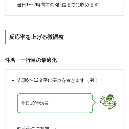
当日1〜2時間前の3配信までに収めます。
反応率を上げる微調整
件名・一行目の最適化
先頭6〜12文字に要点を置きます（例：「
明日19時/渋谷
交流会のご案内」）。