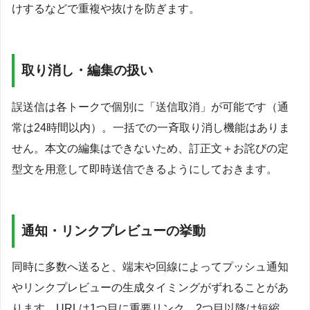
けするなどで重複や抜けを防ぎます。
取り消し・編集の扱い
誤送信は各トークで個別に「送信取消」が可能です（通
常は24時間以内）。一括での一斉取り消し機能はありま
せん。本文の編集はできないため、訂正文＋お詫びの定
型文を用意して即時送信できるようにしておきます。
通知・リンクプレビューの挙動
同時に多数へ送ると、端末や回線によってプッシュ通知
やリンクプレビューの生成タイミングがずれることがあ
ります。URLは1つ目に重要リンク、2つ目以降は短縮