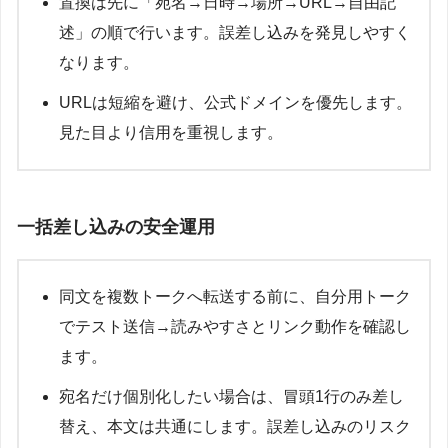
置換は先に「宛名→日時→場所→URL→自由記
述」の順で行います。誤差し込みを発見しやすく
なります。
URLは短縮を避け、公式ドメインを優先します。
見た目より信用を重視します。
一括差し込みの安全運用
同文を複数トークへ転送する前に、自分用トーク
でテスト送信→読みやすさとリンク動作を確認し
ます。
宛名だけ個別化したい場合は、冒頭1行のみ差し
替え、本文は共通にします。誤差し込みのリスク