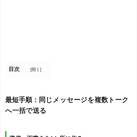
目次
[
開く
]
最短手順：同じメッセージを複数トーク
へ一括で送る