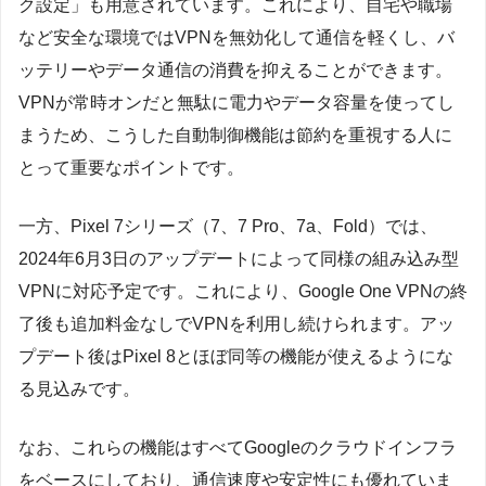
ク設定」も用意されています。これにより、自宅や職場
など安全な環境ではVPNを無効化して通信を軽くし、バ
ッテリーやデータ通信の消費を抑えることができます。
VPNが常時オンだと無駄に電力やデータ容量を使ってし
まうため、こうした自動制御機能は節約を重視する人に
とって重要なポイントです。
一方、Pixel 7シリーズ（7、7 Pro、7a、Fold）では、
2024年6月3日のアップデートによって同様の組み込み型
VPNに対応予定です。これにより、Google One VPNの終
了後も追加料金なしでVPNを利用し続けられます。アッ
プデート後はPixel 8とほぼ同等の機能が使えるようにな
る見込みです。
なお、これらの機能はすべてGoogleのクラウドインフラ
をベースにしており、通信速度や安定性にも優れていま