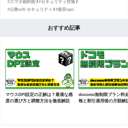
スマホ節約術
セキュリティ対策
公衆wifi セキュリティ
格安vpn
おすすめ記事
マウスDPI設定の正解は？最適な感
docomo無制限プラン料
度の選び方と調整方法を徹底解説
報と割引適用後の月額解