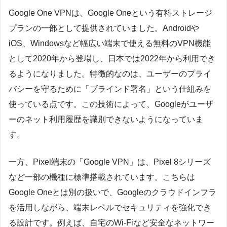
Google One VPNは、Google Oneという有料ストレージ
プランの一部として提供されていました。Androidや
iOS、Windowsなど幅広い端末で使える無料のVPN機能
として2020年から登場し、日本では2022年から利用でき
るようになりました。特徴的なのは、ユーザーのプライ
バシーを守るために「ブラインド署名」という仕組みを
使っている点です。この技術によって、Googleがユーザ
ーのネット利用履歴を識別できないようになっていま
す。
一方、Pixel端末の「Google VPN」は、Pixel 8シリーズ
など一部の機種に標準搭載されています。こちらは
Google Oneとは別の扱いで、Googleのクラウドインフラ
を活用しながら、端末レベルでセキュリティを強化でき
る設計です。例えば、自宅のWi-Fiなど安全なネットワー