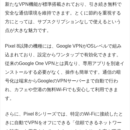
新たなVPN機能が標準搭載されており、引き続き無料で
安全な通信環境を維持できます。とくに節約を重視する
方にとっては、サブスクリプションなしで使えるという
点が大きな魅力です。
Pixel 8以降の機種には、Google VPNがOSレベルで組み
込まれており、設定からワンタップで有効化できます。
従来のGoogle One VPNとは異なり、専用アプリを別途イ
ンストールする必要がなく、操作も簡単です。通信の暗
号化は端末からGoogleのVPNサーバーまで自動で行わ
れ、カフェや空港の無料Wi-Fiでも安心して利用できま
す。
さらに、Pixel 8シリーズでは、特定のWi-Fiに接続したと
きに自動でVPNをオフにできる「信頼できるネットワー