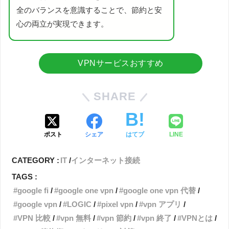
全のバランスを意識することで、節約と安
心の両立が実現できます。
VPNサービスおすすめ
SHARE
ポスト
シェア
はてブ
LINE
CATEGORY :
IT
インターネット接続
TAGS :
google fi
google one vpn
google one vpn 代替
google vpn
LOGIC
pixel vpn
vpn アプリ
VPN 比較
vpn 無料
vpn 節約
vpn 終了
VPNとは