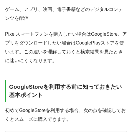
ゲーム、アプリ、映画、電子書籍などのデジタルコンテ
ンツを配信
Pixelスマートフォンを購入したい場合はGoogleStore、ア
プリをダウンロードしたい場合はGooglePlayストアを使
います。この違いを理解しておくと検索結果を見たとき
に迷いにくくなります。
GoogleStoreを利用する前に知っておきたい
基本ポイント
初めてGoogleStoreを利用する場合、次の点を確認してお
くとスムーズに購入できます。