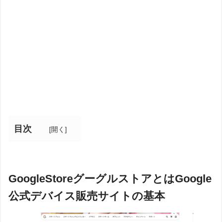
目次
[
開く
]
GoogleStoreグーグルストアとはGoogle
公式デバイス販売サイトの基本