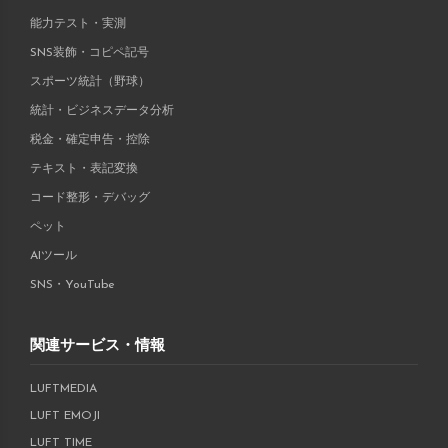
能力テスト・実測
SNS装飾・コピペ記号
スポーツ統計（野球）
統計・ビジネスデータ分析
税金・確定申告・控除
テキスト・表記変換
コード整形・デバッグ
ペット
AIツール
SNS・YouTube
関連サービス・情報
LUFTMEDIA
LUFT EMOJI
LUFT TIME