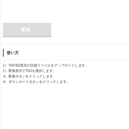
変換
使い方
1）
TAR.BZ
形式の圧縮ファイルをアップロードします。
2）変換形式で
TGZ
を選択します。
3）変換ボタンをクリックします。
4）ダウンロードボタンをクリックします。