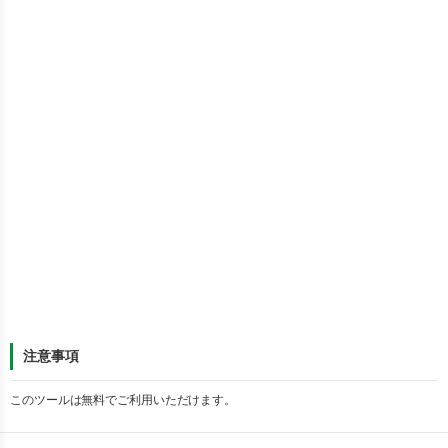
注意事項
このツールは無料でご利用いただけます。