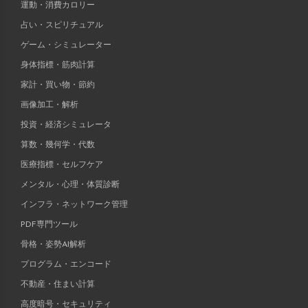
運動・消費カロリー
占い・スピリチュアル
ゲーム・シミュレーター
身体指標・筋肉計算
家計・買い物・節約
画像加工・解析
投資・経済シミュレータ
算数・幾何学・代数
医療指標・セルフケア
メンタル・心理・体質診断
インフラ・ネットワーク管理
PDF専門ツール
骨格・姿勢AI解析
プログラム・エンコード
不動産・住まい計算
高度暗号・セキュリティ