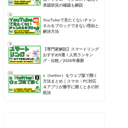
承認状況の確認も解説
8
YouTubeで見たくないチャン
ネルをブロックできない理由と
解決方法
9
【専門家解説】スマートリング
おすすめ9選！人気ランキン
グ・比較／2026年最新
10
x（twitter）をウェブ版で開く
方法まとめ｜スマホ・PC対応
＆アプリが勝手に開くときの対
処法