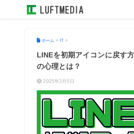
ホーム
IT
LINEを初期アイコンに戻す
の心理とは？
2025年2月5日