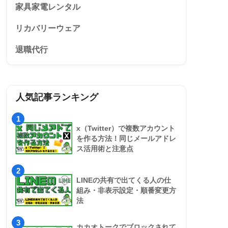
家具家電レンタル
リカバリーウェア
退職代行
人気記事ランキング
1
x（Twitter）で複数アカウント
を作る方法！同じメールアドレ
ス活用術と注意点
2
LINEの共有で出てくる人の仕
組み・非表示設定・順番変更方
法
3
カカオトークでブロックされて