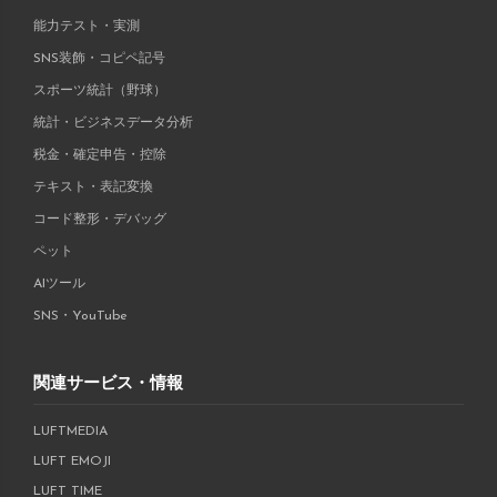
能力テスト・実測
SNS装飾・コピペ記号
スポーツ統計（野球）
統計・ビジネスデータ分析
税金・確定申告・控除
テキスト・表記変換
コード整形・デバッグ
ペット
AIツール
SNS・YouTube
関連サービス・情報
LUFTMEDIA
LUFT EMOJI
LUFT TIME