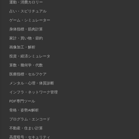
運動・消費カロリー
占い・スピリチュアル
ゲーム・シミュレーター
身体指標・筋肉計算
家計・買い物・節約
画像加工・解析
投資・経済シミュレータ
算数・幾何学・代数
医療指標・セルフケア
メンタル・心理・体質診断
インフラ・ネットワーク管理
PDF専門ツール
骨格・姿勢AI解析
プログラム・エンコード
不動産・住まい計算
高度暗号・セキュリティ