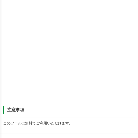
注意事項
このツールは無料でご利用いただけます。