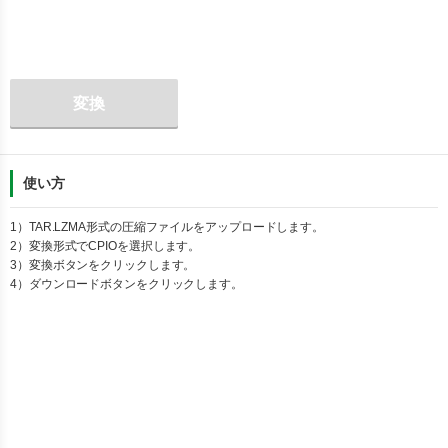
変換
使い方
1）
TAR.LZMA
形式の圧縮ファイルをアップロードします。
2）変換形式で
CPIO
を選択します。
3）変換ボタンをクリックします。
4）ダウンロードボタンをクリックします。