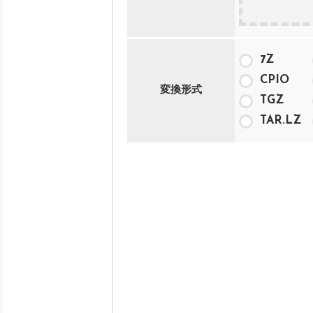
7Z
CPIO
変換形式
TGZ
TAR.LZ