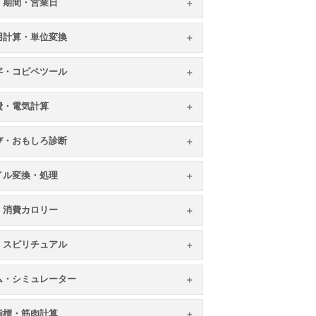
・期間・営業日
用計算・単位変換
字・コピペツール
費・電気計算
び・おもしろ診断
イル変換・処理
・消費カロリー
・スピリチュアル
ム・シミュレーター
指標・筋肉計算