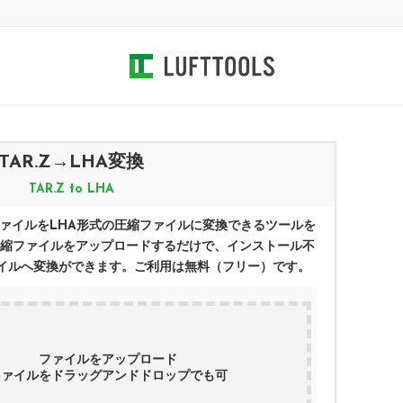
TAR.Z
→
LHA
変換
TAR.Z
to
LHA
ァイルを
LHA
形式の圧縮ファイルに変換できるツールを
縮ファイルをアップロードするだけで、インストール不
イルへ変換ができます。ご利用は無料（フリー）です。
ファイルをアップロード
ファイルをドラッグアンドドロップでも可