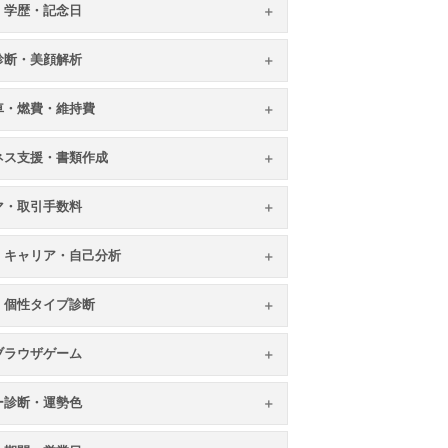
・学歴・記念日
顔診断・美顔解析
車・燃費・維持費
ネス支援・書類作成
マ・取引手数料
・キャリア・自己分析
・個性タイプ診断
ブラウザゲーム
ー診断・運勢色