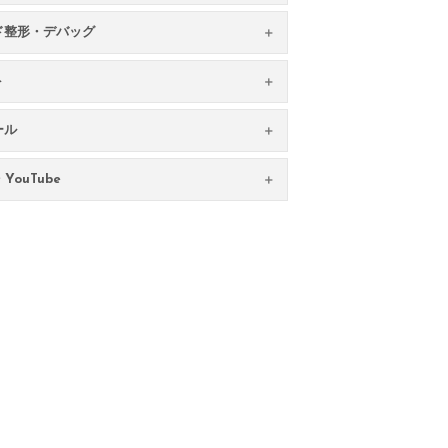
ド整形・デバッグ
ト
ール
YouTube