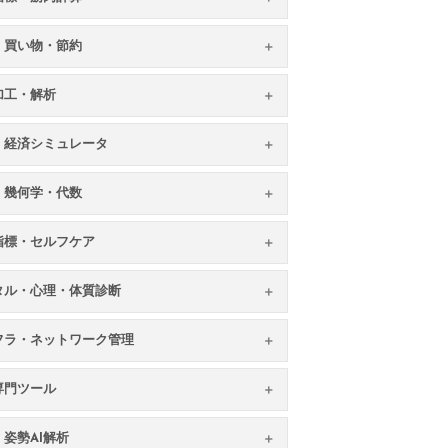
・買い物・節約
加工・解析
・経済シミュレータ
・幾何学・代数
指標・セルフケア
タル・心理・体質診断
フラ・ネットワーク管理
専門ツール
姿勢AI解析