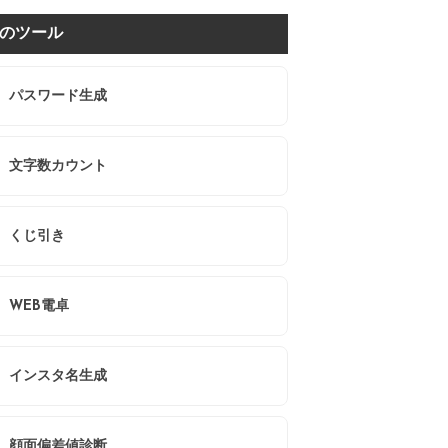
のツール
パスワード生成
文字数カウント
くじ引き
WEB電卓
インスタ名生成
顔面偏差値診断