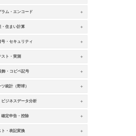
グラム・エンコード
産・住まい計算
暗号・セキュリティ
テスト・実測
S装飾・コピペ記号
ーツ統計（野球）
・ビジネスデータ分析
・確定申告・控除
スト・表記変換