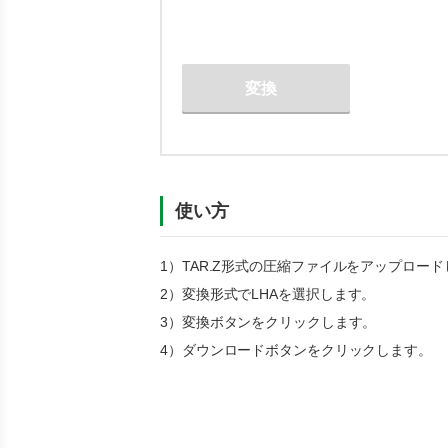
変換
使い方
1）
TAR.Z
形式の圧縮ファイルをアップロード
2）変換形式で
LHA
を選択します。
3）変換ボタンをクリックします。
4）ダウンロードボタンをクリックします。