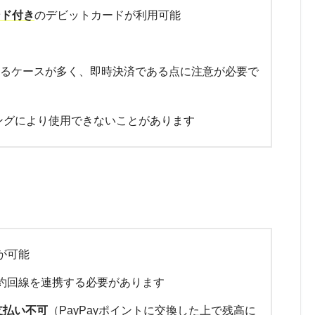
ランド付き
のデビットカードが利用可能
れるケースが多く、即時決済である点に注意が必要で
ングにより使用できないことがあります
いが可能
の契約回線を連携する必要があります
は支払い不可
（PayPayポイントに交換した上で残高に