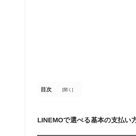
目次
[
開く
]
LINEMOで選べる基本の支払い