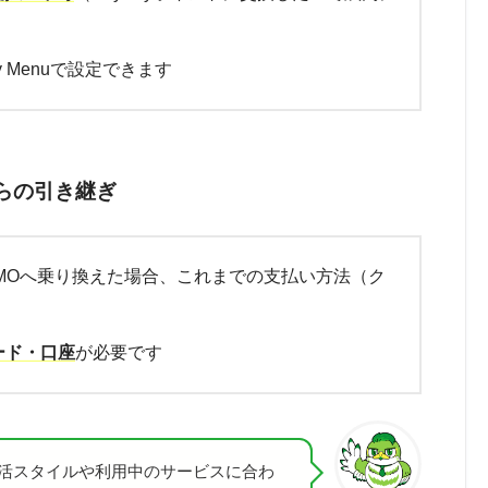
 Menuで設定できます
らの引き継ぎ
EMOへ乗り換えた場合、これまでの支払い方法（ク
ード・口座
が必要です
活スタイルや利用中のサービスに合わ