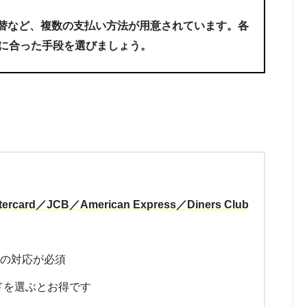
振替など、複数の支払い方法が用意されています。各
に合った手段を選びましょう。
ercard／JCB／American Express／Diners Club
への対応が必須
ドを選ぶとお得です