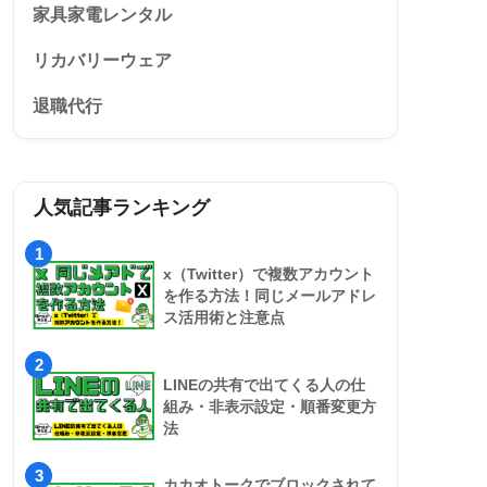
家具家電レンタル
リカバリーウェア
退職代行
人気記事ランキング
1
x（Twitter）で複数アカウント
を作る方法！同じメールアドレ
ス活用術と注意点
2
LINEの共有で出てくる人の仕
組み・非表示設定・順番変更方
法
3
カカオトークでブロックされて