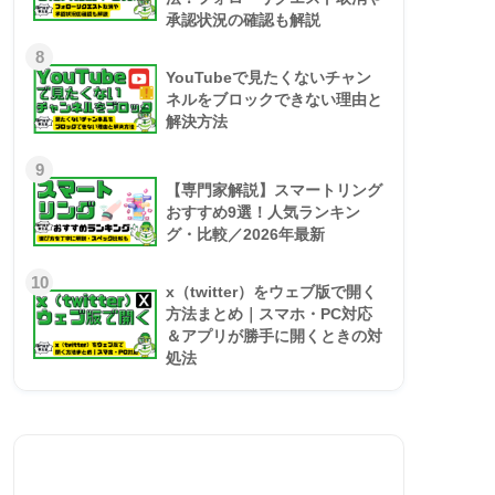
承認状況の確認も解説
8
YouTubeで見たくないチャン
ネルをブロックできない理由と
解決方法
9
【専門家解説】スマートリング
おすすめ9選！人気ランキン
グ・比較／2026年最新
10
x（twitter）をウェブ版で開く
方法まとめ｜スマホ・PC対応
＆アプリが勝手に開くときの対
処法