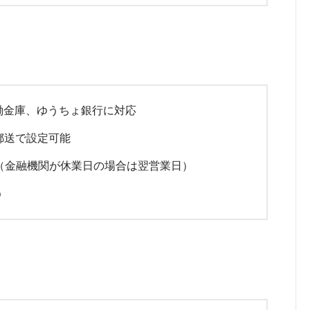
働金庫、ゆうちょ銀行に対応
は郵送で設定可能
（金融機関が休業日の場合は翌営業日）
う