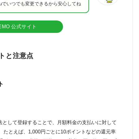
nuでいつでも変更できるから安心してね
NEMO 公式サイト
トと注意点
ト
方法として登録することで、月額料金の支払いに対して
たとえば、1,000円ごとに10ポイントなどの還元率