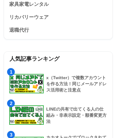
家具家電レンタル
リカバリーウェア
退職代行
人気記事ランキング
1
x（Twitter）で複数アカウント
を作る方法！同じメールアドレ
ス活用術と注意点
2
LINEの共有で出てくる人の仕
組み・非表示設定・順番変更方
法
3
カカオトークでブロックされて