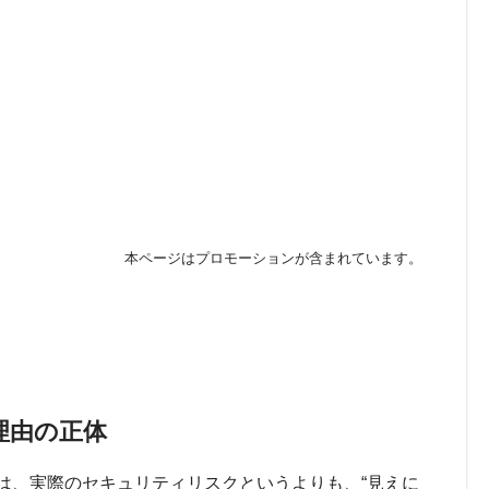
本ページはプロモーションが含まれています。
る理由の正体
の多くは、実際のセキュリティリスクというよりも、“見えに