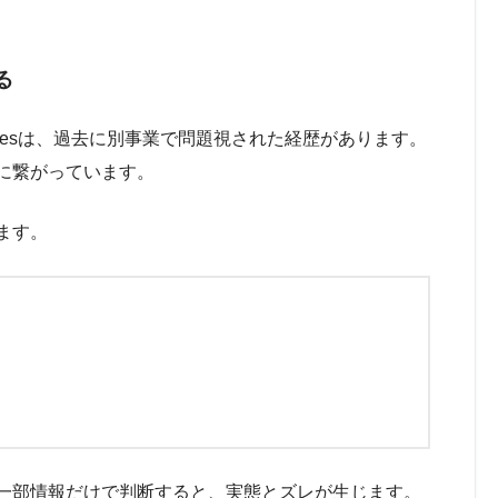
る
nologiesは、過去に別事業で問題視された経歴があります。
に繋がっています。
ます。
一部情報だけで判断すると、実態とズレが生じます。