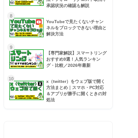
承認状況の確認も解説
8
YouTubeで見たくないチャン
ネルをブロックできない理由と
解決方法
9
【専門家解説】スマートリング
おすすめ9選！人気ランキン
グ・比較／2026年最新
10
x（twitter）をウェブ版で開く
方法まとめ｜スマホ・PC対応
＆アプリが勝手に開くときの対
処法