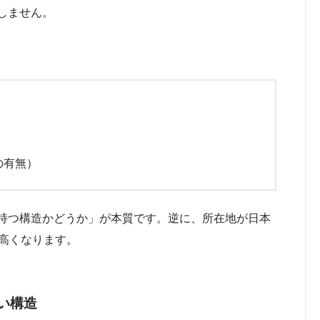
しません。
の有無）
持つ構造かどうか」が本質です。逆に、所在地が日本
は高くなります。
い構造