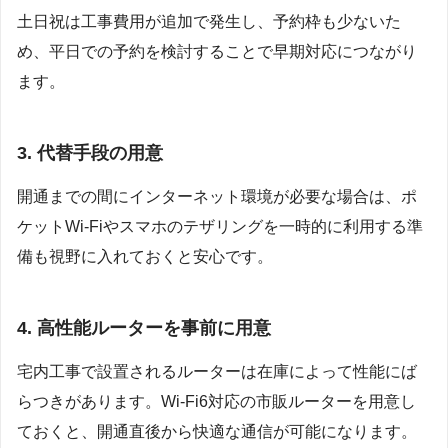
土日祝は工事費用が追加で発生し、予約枠も少ないた
め、平日での予約を検討することで早期対応につながり
ます。
3. 代替手段の用意
開通までの間にインターネット環境が必要な場合は、ポ
ケットWi-Fiやスマホのテザリングを一時的に利用する準
備も視野に入れておくと安心です。
4. 高性能ルーターを事前に用意
宅内工事で設置されるルーターは在庫によって性能にば
らつきがあります。Wi-Fi6対応の市販ルーターを用意し
ておくと、開通直後から快適な通信が可能になります。