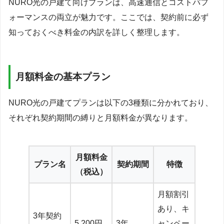
NURO光の戸建て向けプランは、高速通信とコストパフ
ォーマンスの両立が魅力です。ここでは、契約前に必ず
知っておくべき料金の内訳を詳しく整理します。
月額料金の基本プラン
NURO光の戸建てプランは以下の3種類に分かれており、
それぞれ契約期間の縛りと月額料金が異なります。
月額料金
プラン名
契約期間
特徴
（税込）
月額割引
あり、キ
3年契約
5,200円
3年
ャンペー