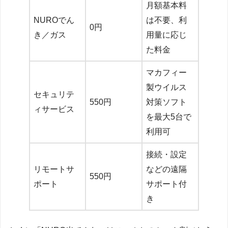
月額基本料
NUROでん
は不要、利
0円
き／ガス
用量に応じ
た料金
マカフィー
製ウイルス
セキュリテ
550円
対策ソフト
ィサービス
を最大5台で
利用可
接続・設定
リモートサ
などの遠隔
550円
ポート
サポート付
き