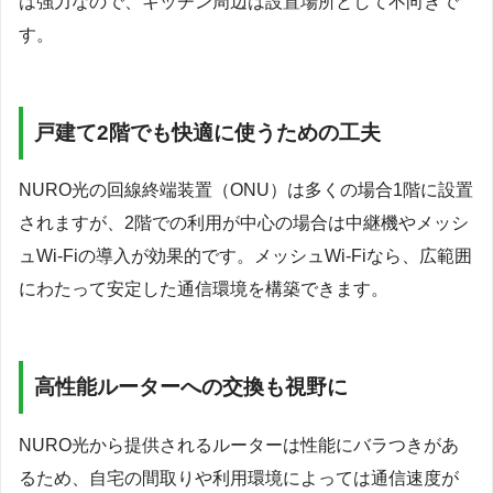
は強力なので、キッチン周辺は設置場所として不向きで
す。
戸建て2階でも快適に使うための工夫
NURO光の回線終端装置（ONU）は多くの場合1階に設置
されますが、2階での利用が中心の場合は中継機やメッシ
ュWi-Fiの導入が効果的です。メッシュWi-Fiなら、広範囲
にわたって安定した通信環境を構築できます。
高性能ルーターへの交換も視野に
NURO光から提供されるルーターは性能にバラつきがあ
るため、自宅の間取りや利用環境によっては通信速度が