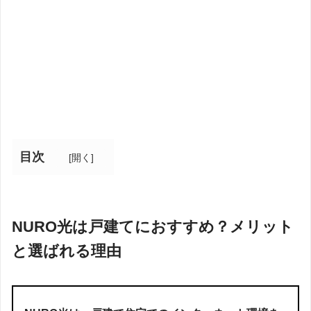
目次
[
開く
]
NURO光は戸建てにおすすめ？メリット
と選ばれる理由