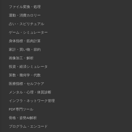
ファイル変換・処理
運動・消費カロリー
占い・スピリチュアル
ゲーム・シミュレーター
身体指標・筋肉計算
家計・買い物・節約
画像加工・解析
投資・経済シミュレータ
算数・幾何学・代数
医療指標・セルフケア
メンタル・心理・体質診断
インフラ・ネットワーク管理
PDF専門ツール
骨格・姿勢AI解析
プログラム・エンコード