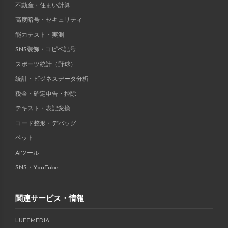
不動産・住まい計算
高度暗号・セキュリティ
能力テスト・実測
SNS装飾・コピペ記号
スポーツ統計（野球）
統計・ビジネスデータ分析
税金・確定申告・控除
テキスト・表記変換
コード整形・デバッグ
ペット
AIツール
SNS・YouTube
関連サービス・情報
LUFTMEDIA