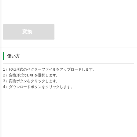
変換
使い方
1）
FXG
形式のベクターファイルをアップロードします。
2）変換形式で
DXF
を選択します。
3）変換ボタンをクリックします。
4）ダウンロードボタンをクリックします。