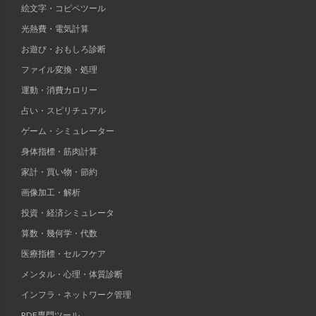
絵文字・コピペツール
光熱費・電気計算
お遊び・おもしろ診断
ファイル変換・処理
運動・消費カロリー
占い・スピリチュアル
ゲーム・シミュレーター
身体指標・筋肉計算
家計・買い物・節約
画像加工・解析
投資・経済シミュレータ
算数・幾何学・代数
医療指標・セルフケア
メンタル・心理・体質診断
インフラ・ネットワーク管理
PDF専門ツール