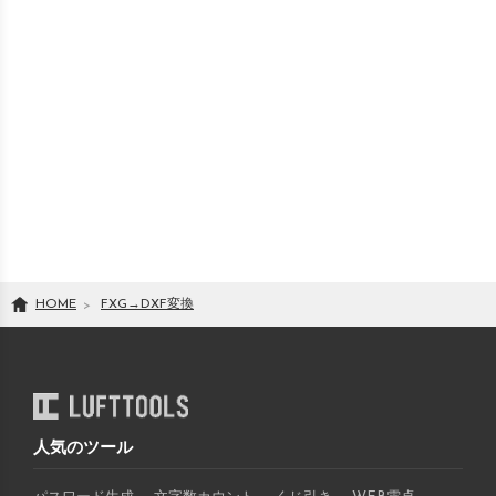
HOME
FXG
→
DXF
変換
人気のツール