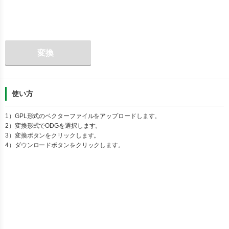
変換
使い方
1）
GPL
形式のベクターファイルをアップロードします。
2）変換形式で
ODG
を選択します。
3）変換ボタンをクリックします。
4）ダウンロードボタンをクリックします。