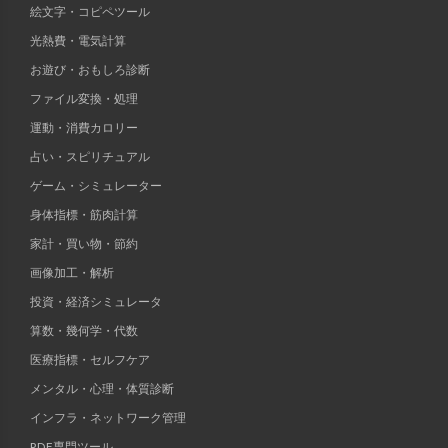
絵文字・コピペツール
光熱費・電気計算
お遊び・おもしろ診断
ファイル変換・処理
運動・消費カロリー
占い・スピリチュアル
ゲーム・シミュレーター
身体指標・筋肉計算
家計・買い物・節約
画像加工・解析
投資・経済シミュレータ
算数・幾何学・代数
医療指標・セルフケア
メンタル・心理・体質診断
インフラ・ネットワーク管理
PDF専門ツール