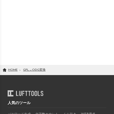
HOME
GPL
→
ODG
変換
人気のツール