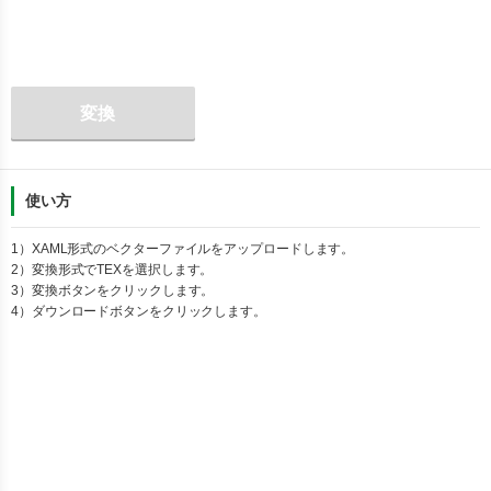
変換
使い方
1）
XAML
形式のベクターファイルをアップロードします。
2）変換形式で
TEX
を選択します。
3）変換ボタンをクリックします。
4）ダウンロードボタンをクリックします。