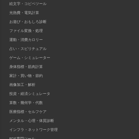
絵文字・コピペツール
光熱費・電気計算
お遊び・おもしろ診断
ファイル変換・処理
運動・消費カロリー
占い・スピリチュアル
ゲーム・シミュレーター
身体指標・筋肉計算
家計・買い物・節約
画像加工・解析
投資・経済シミュレータ
算数・幾何学・代数
医療指標・セルフケア
メンタル・心理・体質診断
インフラ・ネットワーク管理
PDF専門ツール