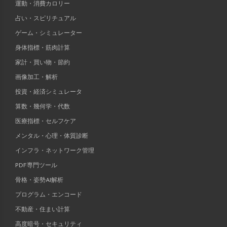
運動・消費カロリー
占い・スピリチュアル
ゲーム・シミュレーター
身体指標・筋肉計算
家計・買い物・節約
画像加工・解析
投資・経済シミュレータ
算数・幾何学・代数
医療指標・セルフケア
メンタル・心理・体質診断
インフラ・ネットワーク管理
PDF専門ツール
骨格・姿勢AI解析
プログラム・エンコード
不動産・住まい計算
高度暗号・セキュリティ