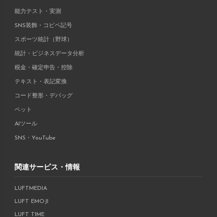
能力テスト・実測
SNS装飾・コピペ記号
スポーツ統計（野球）
統計・ビジネスデータ分析
税金・確定申告・控除
テキスト・表記変換
コード整形・デバッグ
ペット
AIツール
SNS・YouTube
関連サービス・情報
LUFTMEDIA
LUFT EMOJI
LUFT TIME