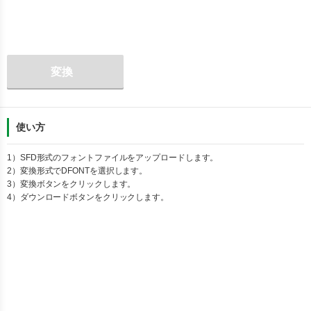
変換
使い方
1）
SFD
形式のフォントファイルをアップロードします。
2）変換形式で
DFONT
を選択します。
3）変換ボタンをクリックします。
4）ダウンロードボタンをクリックします。