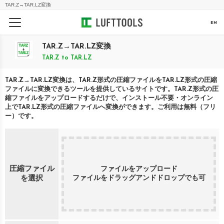
TAR.Z
→
TAR.LZ
変換
EN
TAR.Z
→
TAR.LZ
変換
TAR.Z
to
TAR.LZ
TAR.Z
→
TAR.LZ
変換は、
TAR.Z
形式の圧縮ファイルを
TAR.LZ
形式の圧縮
ファイルに変換できるツールを提供しているサイトです。
TAR.Z
形式の圧
縮ファイルをアップロードするだけで、インストール不要・オンライン
上で
TAR.LZ
形式の圧縮ファイルへ変換ができます。ご利用は無料（フリ
ー）です。
圧縮ファイル
ファイルをアップロード
ファイルをドラッグアンドドロップでも可
を選択