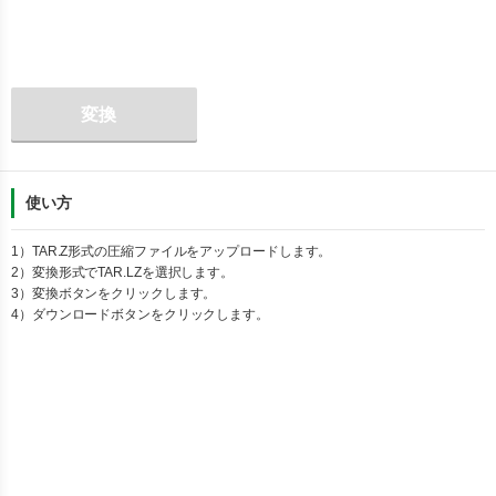
変換
使い方
1）
TAR.Z
形式の圧縮ファイルをアップロードします。
2）変換形式で
TAR.LZ
を選択します。
3）変換ボタンをクリックします。
4）ダウンロードボタンをクリックします。