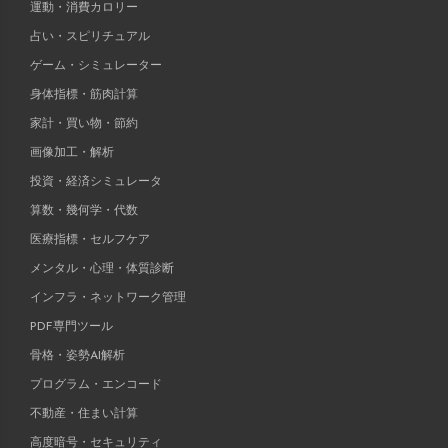
運動・消費カロリー
占い・スピリチュアル
ゲーム・シミュレーター
身体指標・筋肉計算
家計・買い物・節約
画像加工・解析
投資・経済シミュレータ
算数・幾何学・代数
医療指標・セルフケア
メンタル・心理・体質診断
インフラ・ネットワーク管理
PDF専門ツール
骨格・姿勢AI解析
プログラム・エンコード
不動産・住まい計算
高度暗号・セキュリティ