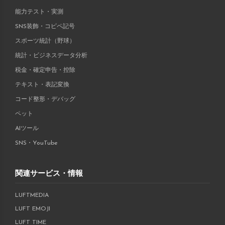
能力テスト・実測
SNS装飾・コピペ記号
スポーツ統計（野球）
統計・ビジネスデータ分析
税金・確定申告・控除
テキスト・表記変換
コード整形・デバッグ
ペット
AIツール
SNS・YouTube
関連サービス・情報
LUFTMEDIA
LUFT EMOJI
LUFT TIME