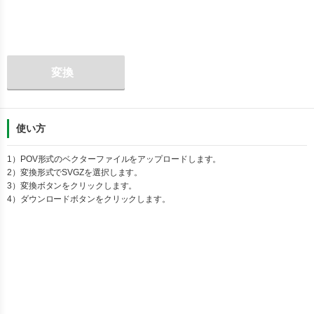
変換
使い方
1）
POV
形式のベクターファイルをアップロードします。
2）変換形式で
SVGZ
を選択します。
3）変換ボタンをクリックします。
4）ダウンロードボタンをクリックします。