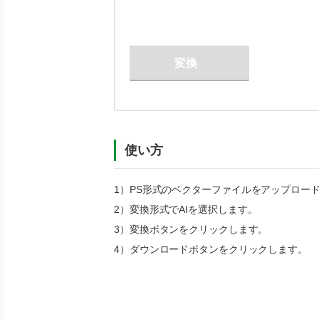
変換
使い方
1）
PS
形式のベクターファイルをアップロー
2）変換形式で
AI
を選択します。
3）変換ボタンをクリックします。
4）ダウンロードボタンをクリックします。