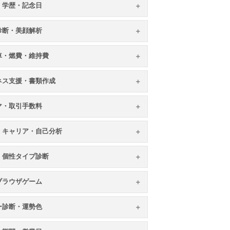
・学歴・記念日
顔診断・美顔解析
車・燃費・維持費
ネス支援・書類作成
マ・取引手数料
・キャリア・自己分析
・個性タイプ診断
ブラウザゲーム
ー診断・運勢色