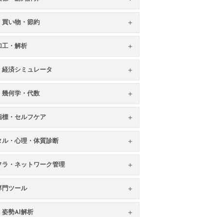
・買い物・節約
加工・解析
・経済シミュレータ
・幾何学・代数
指標・セルフケア
タル・心理・体質診断
フラ・ネットワーク管理
専門ツール
姿勢AI解析