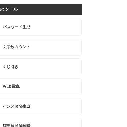
のツール
パスワード生成
文字数カウント
くじ引き
WEB電卓
インスタ名生成
顔面偏差値診断