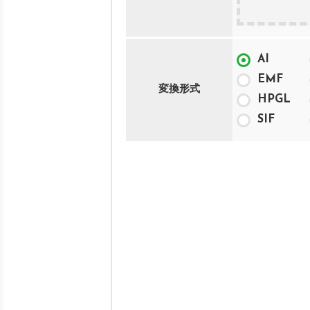
AI
EMF
変換形式
HPGL
SIF