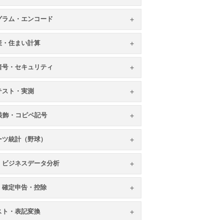
グラム・エンコード
産・住まい計算
暗号・セキュリティ
テスト・実測
S装飾・コピペ記号
ーツ統計（野球）
・ビジネスデータ分析
・確定申告・控除
スト・表記変換