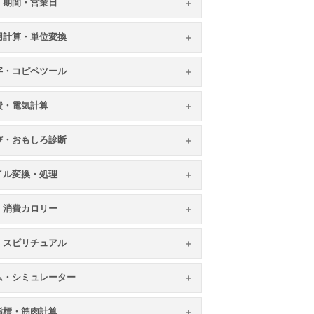
・期間・営業日
用計算・単位変換
字・コピペツール
費・電気計算
び・おもしろ診断
イル変換・処理
・消費カロリー
・スピリチュアル
ム・シミュレーター
指標・筋肉計算