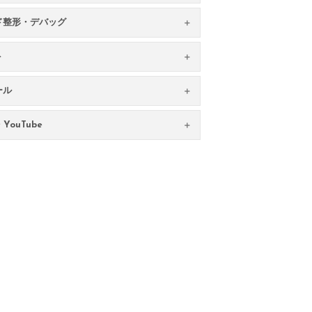
ド整形・デバッグ
ト
ール
YouTube