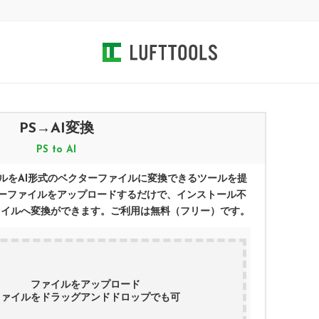
PS
→
AI
変換
PS
to
AI
ルを
AI
形式のベクターファイルに変換できるツールを提
ーファイルをアップロードするだけで、インストール不
ァイルへ変換ができます。ご利用は無料（フリー）です。
ファイルをアップロード
ファイルをドラッグアンドドロップでも可