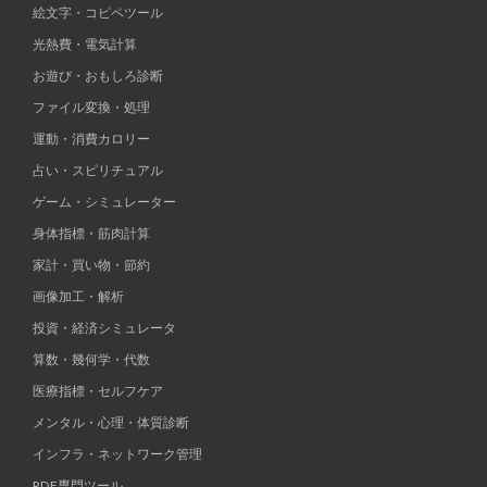
絵文字・コピペツール
光熱費・電気計算
お遊び・おもしろ診断
ファイル変換・処理
運動・消費カロリー
占い・スピリチュアル
ゲーム・シミュレーター
身体指標・筋肉計算
家計・買い物・節約
画像加工・解析
投資・経済シミュレータ
算数・幾何学・代数
医療指標・セルフケア
メンタル・心理・体質診断
インフラ・ネットワーク管理
PDF専門ツール