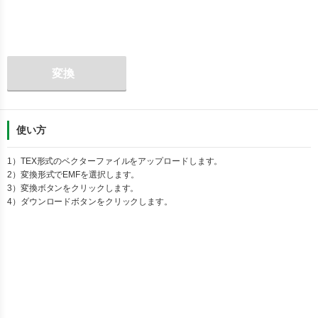
変換
使い方
1）
TEX
形式のベクターファイルをアップロードします。
2）変換形式で
EMF
を選択します。
3）変換ボタンをクリックします。
4）ダウンロードボタンをクリックします。